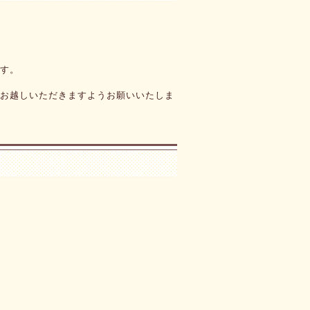
～🎏
1
す。
1
お越しいただきますようお願いいたしま
1
1
・つぼみだより・給食だより
6
生会☆