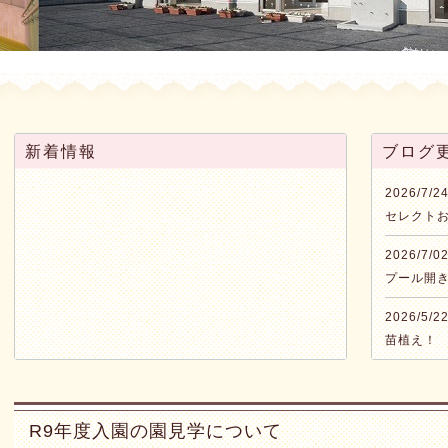
新着情報
ブログ
2026/7/2
セレクト
2026/7/0
プール開
2026/5/2
苗植え！
2026/5/0
こどもの
R9年度入園の園見学について
2026/4/2