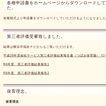
各種申請書をホームページからダウンロードして
た。
各種様式より申請書をダウンロードしていただけるようになりました
第三者評価受審致しました。
結果は横浜市福祉ナビからもご覧いただけます。
平成29年度福祉サービス第三者評価結果報告書（つぼみ保育園） (1)
R4年度 第三者評価結果報告1
R4年度 第三者評価結果報告2
保育理念。
保育理念